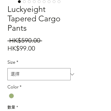
Luckyeight
Tapered Cargo
Pants
一
 HK$590.00 
促
般
HK$99.00
銷
價
Size
*
價
格
格
Color
*
數量
*