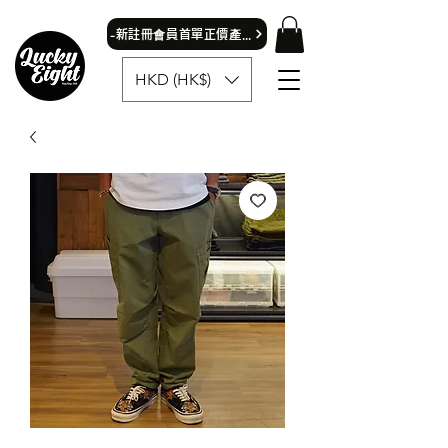
​-新註冊會員首單正價產品可獲9折優惠- 首飾除外
HKD (HK$)