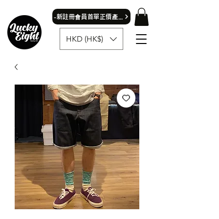
​-新註冊會員首單正價產品可獲9折優惠- 首飾除外
HKD (HK$)