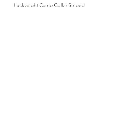
Luckyeight Camp Collar Striped
Luckyeight Camp Collar 
Shirt
價格
HK$490.00
價格
HK$490.00
立即購買
訂閱表單
提交