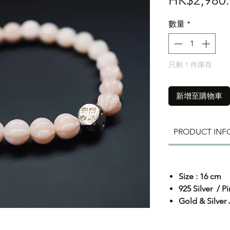
HK$2,980.
數量
*
只剩 1 件庫存
新增至購物車
PRODUCT INF
Size : 16 cm
925 Silver / P
Gold & Silver