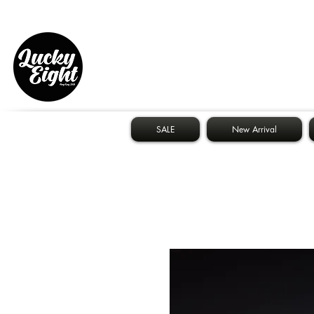
SALE
New Arrival