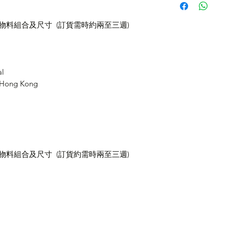
定物料組合及尺寸 (訂貨需時約兩至三週)
al
n Hong Kong
定物料組合及尺寸 (訂貨約需時兩至三週)