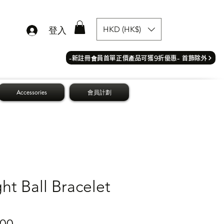
HKD (HK$)
登入
​-新註冊會員首單正價產品可獲9折優惠- 首飾除外
Accessories
會員計劃
ht Ball Bracelet
價