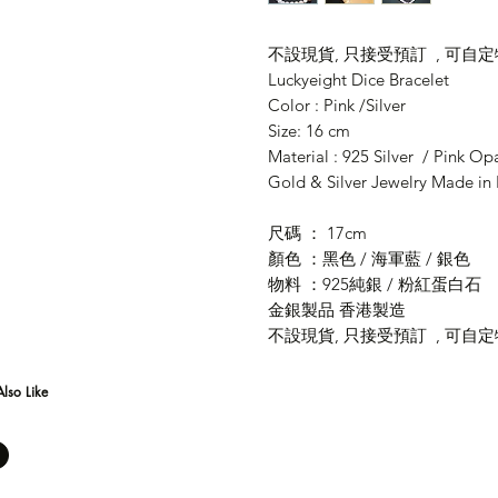
不設現貨, 只接受預訂 , 可自
Luckyeight Dice Bracelet
Color : Pink /Silver
Size: 16 cm
Material : 925 Silver / Pink Op
Gold & Silver Jewelry Made i
尺碼 ： 17cm
顏色 ：黑色 / 海軍藍 / 銀色
物料 ：925純銀 / 粉紅蛋白石
金銀製品 香港製造
不設現貨, 只接受預訂 , 可自
lso Like