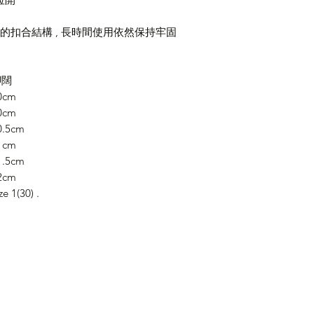
靠的扣合結構 , 長時間使用依然保持牢固
腳闊
0cm
0cm
0.5cm
1cm
1.5cm
2cm
e 1(30) .