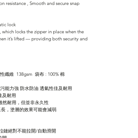
ion resistance , Smooth and secure snap
tic lock
, which locks the zipper in place when the
en it’s lifted — providing both security and
性纖維 138gsm 袋布 : 100% 棉
ctor) * 抗污能力強 防水防油 透氣性佳及耐用
佳及耐用
tor 塗層雖然耐用，但並非永久性
延長，塗層的效果可能會減弱
 拉鏈絕對不能拉開/自動滑開
拉開