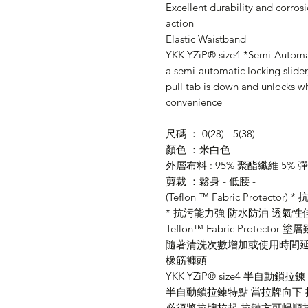
Excellent durability and corros
action
Elastic Waistband
YKK YZiP® size4 *Semi-Automa
a semi-automatic locking slider
pull tab is down and unlocks wh
convenience
尺碼 ： 0(28) - 5(38)
顏色 ：米白色
外層布料 : 95% 聚酯纖維 5% 彈
剪裁 ：鬆身 - 低腰 -
(Teflon ™ Fabric Prote
* 抗污能力強 防水防油 透氣性
Teflon™ Fabric Protec
隨著清洗次數增加或使用時間
橡筋褲頭
YKK YZiP® size4 半自動鎖拉鍊
半自動鎖拉鍊特點 當拉牌向下
必須將拉牌拉起 拉鏈方可暢順