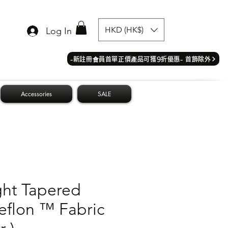
HKD (HK$)
Log In
​-新註冊會員首單正價產品可獲9折優惠- 首飾除外
Accessories
SALE
ght Tapered
Teflon ™ Fabric