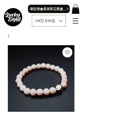
​-新註冊會員首單正價產品可獲9折優惠- 首飾除外
HKD (HK$)