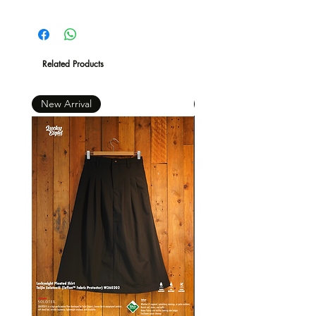
Hong Kong
現凡購物滿 $600 ，即免本地運費 *
Related Products
New Arrival
New Arrival