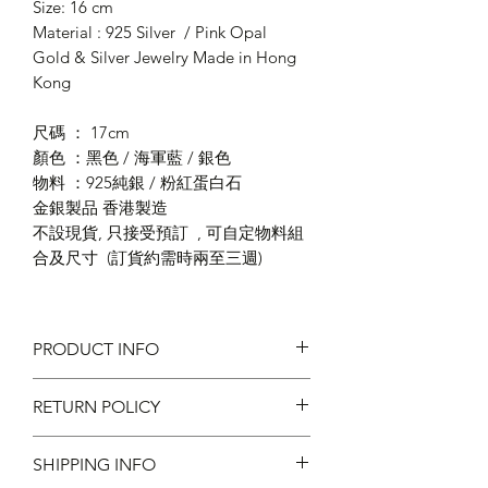
Size: 16 cm
Material : 925 Silver / Pink Opal
Gold & Silver Jewelry Made in Hong
Kong
尺碼 ： 17cm
顏色 ：黑色 / 海軍藍 / 銀色
物料 ：925純銀 / 粉紅蛋白石
金銀製品 香港製造
不設現貨, 只接受預訂 , 可自定物料組
合及尺寸 (訂貨約需時兩至三週)
PRODUCT INFO
RETURN POLICY
Size : 16 cm
925 Silver / Pink Opal
不設退款
SHIPPING INFO
Gold & Silver Jewelry Made in
減價貨品不設退換