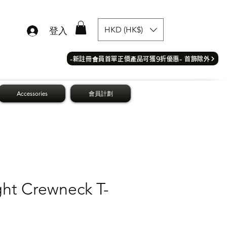
HKD (HK$)
登入
​-新註冊會員首單正價產品可獲9折優惠- 首飾除外
Accessories
會員計劃
ght Crewneck T-