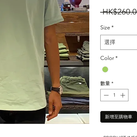
 HK$260.0
Size
*
選擇
Color
*
數量
*
新增至購物車