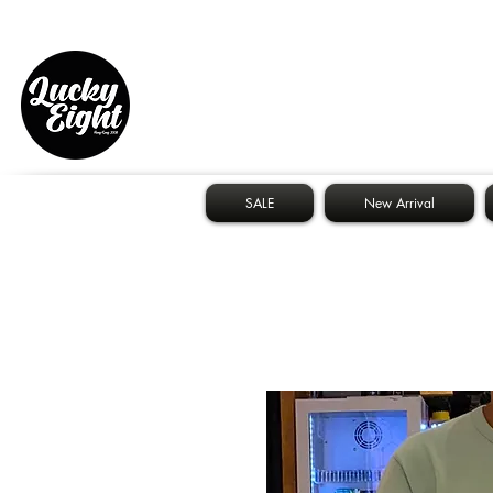
SALE
New Arrival