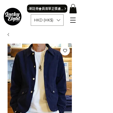
​-新註冊會員首單正價產品可獲9折優惠- 首飾除外
HKD (HK$)